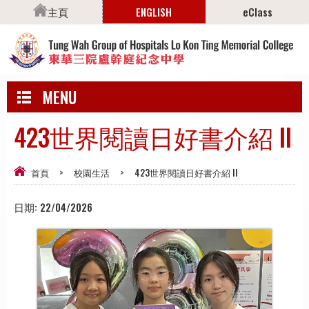
主頁
ENGLISH
eClass
MENU
423世界閱讀日好書介紹 II
首頁
>
校園生活
>
423世界閱讀日好書介紹 II
日期:
22/04/2026