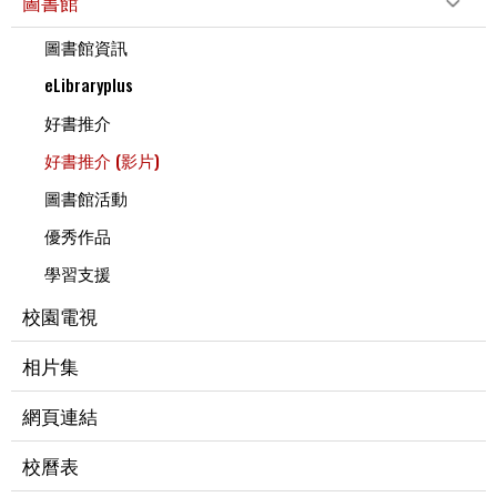
圖書館
圖書館資訊
eLibraryplus
好書推介
好書推介 (影片)
圖書館活動
優秀作品
學習支援
校園電視
相片集
網頁連結
校曆表