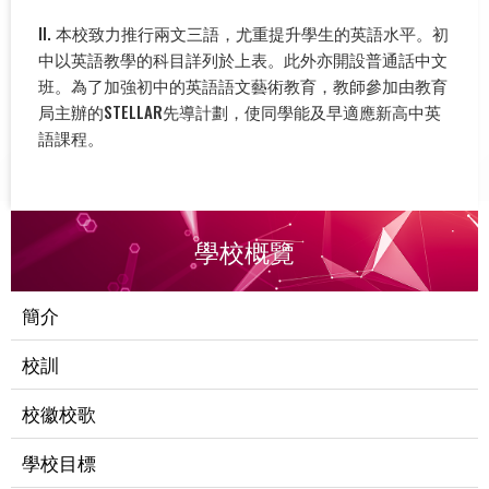
II. 本校致力推行兩文三語，尤重提升學生的英語水平。初
中以英語教學的科目詳列於上表。此外亦開設普通話中文
班。為了加強初中的英語語文藝術教育，教師參加由教育
局主辦的STELLAR先導計劃，使同學能及早適應新高中英
語課程。
學校概覽
簡介
校訓
校徽校歌
學校目標