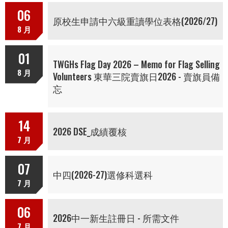
06
原校生申請中六級重讀學位表格(2026/27)
8 月
01
TWGHs Flag Day 2026 – Memo for Flag Selling
8 月
Volunteers 東華三院賣旗日2026 - 賣旗員備
忘
14
2026 DSE_成績覆核
7 月
07
中四(2026-27)選修科選科
7 月
06
2026中一新生註冊日 - 所需文件
7 月