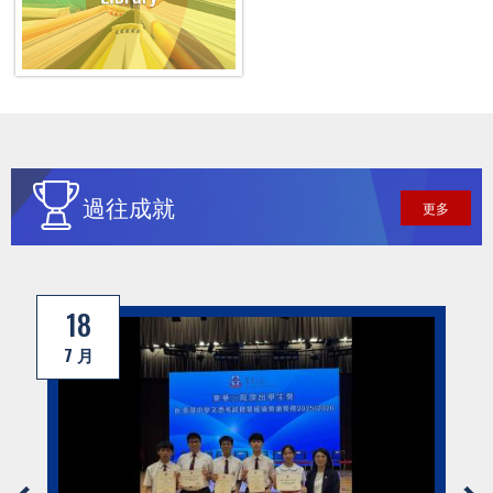
過往成就
更多
18
7 月