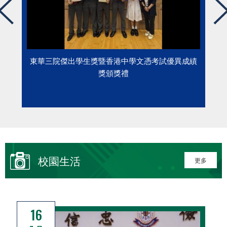
東華三院傑出學生獎暨香港中學文憑考試優異成績
獎頒獎禮
校園生活
更多
16