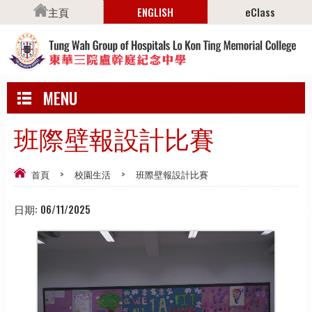
主頁
ENGLISH
eClass
MENU
班際壁報設計比賽
首頁
>
校園生活
>
班際壁報設計比賽
日期:
06/11/2025