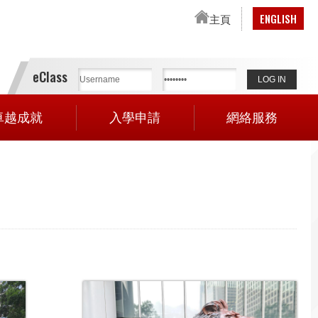
主頁
ENGLISH
eClass
卓越成就
入學申請
網絡服務