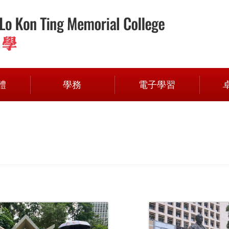
體
學務
電子學習