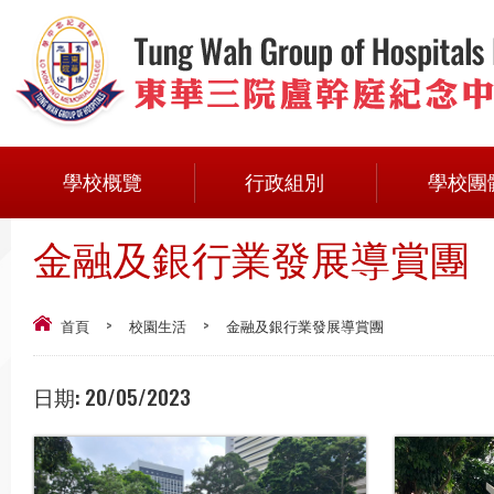
學校概覽
行政組別
學校團
金融及銀行業發展導賞團
首頁
>
校園生活
>
金融及銀行業發展導賞團
日期:
20/05/2023