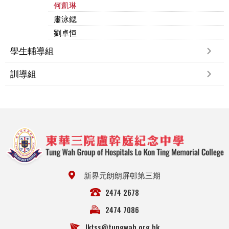
何凱琳
肅泳鍶
劉卓恒
學生輔導組
訓導組
新界元朗朗屏邨第三期
2474 2678
2474 7086
lktss@tungwah.org.hk