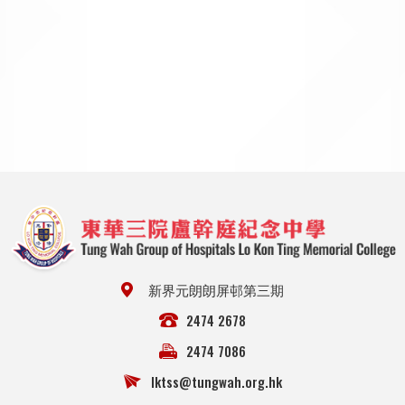
新界元朗朗屏邨第三期
2474 2678
2474 7086
lktss@tungwah.org.hk