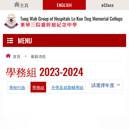
主頁
ENGLISH
eClass
MENU
首頁
>
最新消息
學務組 2023-2024
請選擇年度
學校行政
學務組
升學及就業輔導組