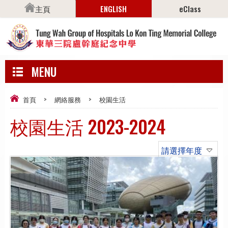
主頁
ENGLISH
eClass
MENU
首頁
>
網絡服務
>
校園生活
校園生活 2023-2024
請選擇年度