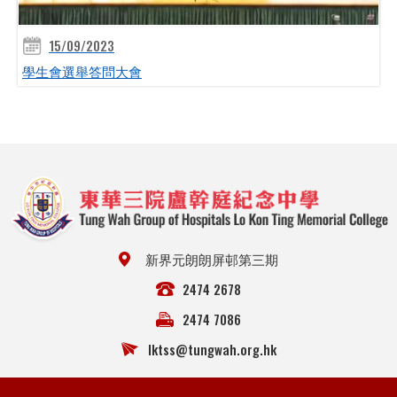
15/09/2023
學生會選舉答問大會
新界元朗朗屏邨第三期
2474 2678
2474 7086
lktss@tungwah.org.hk